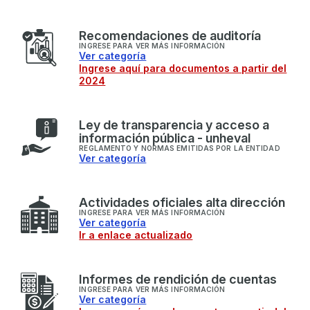
R
ecomendaciones de auditoría
INGRESE PARA VER MÁS INFORMACIÓN
Ver categoría
Ingrese aquí para documentos a partir del
2024
L
ey de transparencia y acceso a
información pública - unheval
REGLAMENTO Y NORMAS EMITIDAS POR LA ENTIDAD
Ver categoría
A
ctividades oficiales alta dirección
INGRESE PARA VER MÁS INFORMACIÓN
Ver categoría
Ir a enlace actualizado
I
nformes de rendición de cuentas
INGRESE PARA VER MÁS INFORMACIÓN
Ver categoría