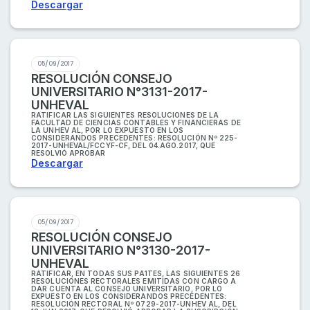
Descargar
05/09/2017
RESOLUCIÓN CONSEJO
UNIVERSITARIO N°3131-2017-
UNHEVAL
RATIFICAR LAS SIGUIENTES RESOLUCIONES DE LA
FACULTAD DE CIENCIAS CONTABLES Y FINANCIERAS DE
LA UNHEV AL, POR LO EXPUESTO EN LOS
CONSIDERANDOS PRECEDENTES: RESOLUCIÓN Nº 225-
2017-UNHEVAL/FCCYF-CF, DEL 04.AGO.2017, QUE
RESOLVIÓ APROBAR
Descargar
05/09/2017
RESOLUCIÓN CONSEJO
UNIVERSITARIO N°3130-2017-
UNHEVAL
RATIFICAR, EN TODAS SUS PA1TES, LAS SIGUIENTES 26
RESOLUCIONES RECTORALES EMITIDAS CON CARGO A
DAR CUENTA AL CONSEJO UNIVERSITARIO, POR LO
EXPUESTO EN LOS CONSIDERANDOS PRECEDENTES:
RESOLUCIÓN RECTORAL Nº 0729-2017-UNHEV AL, DEL