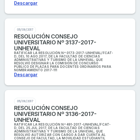
Descargar
05/09/2017
RESOLUCIÓN CONSEJO
UNIVERSITARIO Nº 3137-2017-
UNHEVAL
RATIFICAR LA RESOLUCIÓN Nº 0173-2017-UNHEVAL/FCAT-
D, DEL 10.AGO.2017, DE LA FACULTAD DE CIENCIAS
ADMINISTRATIVAS Y TURISMO DE LA UNHEVAL; QUE
RESOLVIÓ DESIGNAR LA COMISIÓN DE CONCURSO
PÚBLICO DE PLAZAS PARA DOCENTES ORDINARIOS PARA
NOMBRAMIENTO 2017-111
Descargar
05/09/2017
RESOLUCIÓN CONSEJO
UNIVERSITARIO Nº 3136-2017-
UNHEVAL
RATIFICAR LA RESOLUCIÓN Nº 491-2017-UNHEVAL/FCAT-
D, DEL 25.JUL.2017, DE LA FACULTAD DE CIENCIAS
ADMINISTRATIVAS Y TURISMO DE LA UNHEVAL; QUE
RESOLVIÓ AUTORIZAR CON CARGO A DAR CUENTA AL
CONSEJO DE FACULTAD, LA MOVILIDAD ESTUDIANTIL