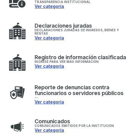
TRANSPARENCIA INSTITUCIONAL
Ver categoría
D
eclaraciones juradas
DECLARACIONES JURADAS DE INGRESOS, BIENES Y
RENTAS
Ver categoría
R
egistro de información clasificada
INGRESE PARA VER MÁS INFORMACIÓN
Ver categoría
R
eporte de denuncias contra
funcionarios o servidores públicos
--
Ver categoría
C
omunicados
COMUNICADOS EMITIDOS POR LA INSTITUCIÓN
Ver categoría