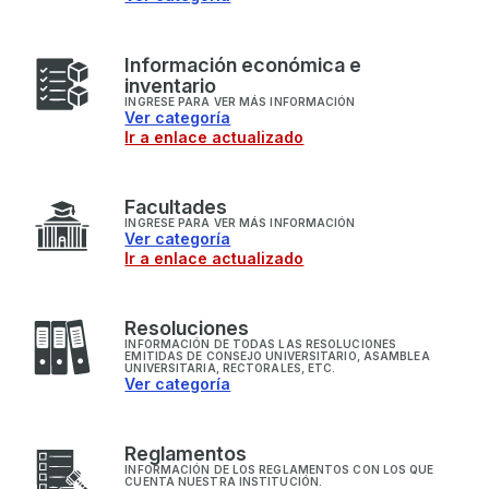
I
nformación económica e
inventario
INGRESE PARA VER MÁS INFORMACIÓN
Ver categoría
Ir a enlace actualizado
F
acultades
INGRESE PARA VER MÁS INFORMACIÓN
Ver categoría
Ir a enlace actualizado
R
esoluciones
INFORMACIÓN DE TODAS LAS RESOLUCIONES
EMITIDAS DE CONSEJO UNIVERSITARIO, ASAMBLEA
UNIVERSITARIA, RECTORALES, ETC.
Ver categoría
R
eglamentos
INFORMACIÓN DE LOS REGLAMENTOS CON LOS QUE
CUENTA NUESTRA INSTITUCIÓN.