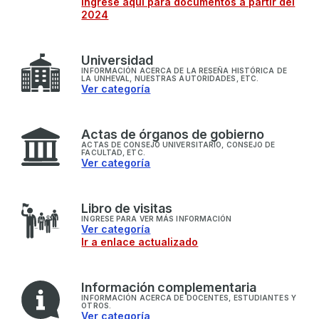
Ingrese aquí para documentos a partir del
2024
U
niversidad
INFORMACIÓN ACERCA DE LA RESEÑA HISTÓRICA DE
LA UNHEVAL, NUESTRAS AUTORIDADES, ETC.
Ver categoría
A
ctas de órganos de gobierno
ACTAS DE CONSEJO UNIVERSITARIO, CONSEJO DE
FACULTAD, ETC.
Ver categoría
L
ibro de visitas
INGRESE PARA VER MÁS INFORMACIÓN
Ver categoría
Ir a enlace actualizado
I
nformación complementaria
INFORMACIÓN ACERCA DE DOCENTES, ESTUDIANTES Y
OTROS.
Ver categoría