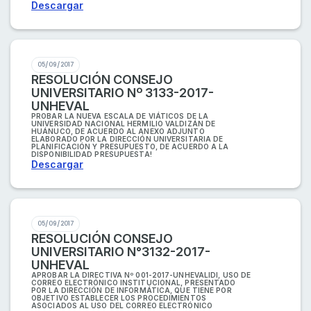
Descargar
05/09/2017
RESOLUCIÓN CONSEJO
UNIVERSITARIO Nº 3133-2017-
UNHEVAL
PROBAR LA NUEVA ESCALA DE VIÁTICOS DE LA
UNIVERSIDAD NACIONAL HERMILIO VALDIZÁN DE
HUÁNUCO, DE ACUERDO AL ANEXO ADJUNTO
ELABORADO POR LA DIRECCIÓN UNIVERSITARIA DE
PLANIFICACIÓN Y PRESUPUESTO, DE ACUERDO A LA
DISPONIBILIDAD PRESUPUESTA!
Descargar
05/09/2017
RESOLUCIÓN CONSEJO
UNIVERSITARIO N°3132-2017-
UNHEVAL
APROBAR LA DIRECTIVA Nº 001-2017-UNHEVALIDI, USO DE
CORREO ELECTRÓNICO INSTITUCIONAL, PRESENTADO
POR LA DIRECCIÓN DE INFORMÁTICA, QUE TIENE POR
OBJETIVO ESTABLECER LOS PROCEDIMIENTOS
ASOCIADOS AL USO DEL CORREO ELECTRÓNICO