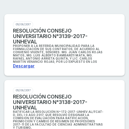
05/09/2017
RESOLUCIÓN CONSEJO
UNIVERSITARIO N°3139-2017-
UNHEVAL
PROPONER A LA REFERIDA MUNICIPALIDAD PARA LA
FORMALIZACIÓN DE SUS CONTRATOS, DE ACUERDO AL
CONVENIO VIGENTE, SEÑORES: MG. JUAN CARLOS ROJAS
MATOS, MG. LUIS ALBERTO BAMBARE11 MATA, MG.
RAFAEL ANTONIO ARRIETA QUINTA, Y LIC. CARLOS
MARTÍN VENANCIO ROJAS; POR LO EXPUESTO EN LOS
Descargar
05/09/2017
RESOLUCIÓN CONSEJO
UNIVERSITARIO N°3138-2017-
UNHEVAL
RATIFICAR LA RESOLUCIÓN Nº 172-2017-UNHEV AL/FCAT-
D, DEL I 0.AGO.2017, QUE RESOLVIÓ DESIGNAR LA
COMISIÓN DE EVALUACIÓN PARA RATIFICACIÓN,
PROMOCIÓN Y CAMBIO DE RÉGIMEN DE PROFESORES
2017-11 DE LA FACULTAD DE CIENCIAS ADMINISTRATIVAS
Y TURISMO,