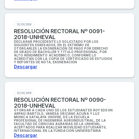
31/01/2018
RESOLUCIÓN RECTORAL Nº 0091-
2018-UNHEVAL
DECLARAR PROCEDENTE LO SOLICITADO POR LOS
SIGUIENTES EGRESADOS, EN EL EXTREMO DE
OTORGARLES LA EXONERACIÓN DE PAGO POR DERECHO
DE GRADO DE BACHILLER Y TÍTULO PROFESIONAL, POR
ALTO RENDIMIENTO ACADÉMICO, CONFORME LO
ACREDITAN CON LA COPIA DE CERTIFICADO DE ESTUDIOS
Y REPORTES DE NOTA, EXONERACIÓN
Descargar
31/01/2018
RESOLUCIÓN RECTORAL Nº 0090-
2018-UNHEVAL
OTORGAR A CADA UNO DE LOS ESTUDIANTES ROY EDSON
ARPASI BARTOLO, VANESA ORIZANO ACUÑA Y LUZ
MONICA SATALAYA ONOFRE, DE LA ESCUELA
PROFESIONAL DE INGENIERÍA AGROINDUSTRIAL, DE LA
FACULTAD DE CIENCIAS AGRARIAS DE LA UNHEVAL,
ACEPTADOS PARA REALIZAR MOVILIDAD ESTUDIANTIL
INTERNACIONAL EN LA FUNDACIÓN UNIVERSITARIA
Descargar