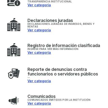
TRANSPARENCIA INSTITUCIONAL
Ver categoría
D
eclaraciones juradas
DECLARACIONES JURADAS DE INGRESOS, BIENES Y
RENTAS
Ver categoría
R
egistro de información clasificada
INGRESE PARA VER MÁS INFORMACIÓN
Ver categoría
R
eporte de denuncias contra
funcionarios o servidores públicos
--
Ver categoría
C
omunicados
COMUNICADOS EMITIDOS POR LA INSTITUCIÓN
Ver categoría