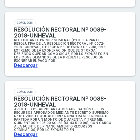
30/01/2018
RESOLUCIÓN RECTORAL Nº 0089-
2018-UNHEVAL
RECTIFICAR EL PRIMER NUMERAL (1°) DE LA PARTE
RESOLUTIVA DE LA RESOLUCIÓN RECTORAL N° 0072-
2018- UNHEVAL, DE FECHA 25 DE ENERO DE 2018, EN EL
EXTREMO DE LA EXONERACIÓN QUE SE OTORGA,
DEBIENDO QUEDAR COMO SIGUE; POR LO EXPUESTO EN
LOS CONSIDERANDOS DE LA PRESENTE RESOLUCIÓN:
EXONERAR EL PAGO POR
Descargar
30/01/2018
RESOLUCIÓN RECTORAL Nº 0088-
2018-UNHEVAL
ARTÍCULO 1°.- APROBAR LA DESAGREGACIÓN DE LOS
RECURSOS APROBADOS MEDIANTE DECRETO SUPREMO
N° 011-2018-EF QUE AUTORIZA UNA TRANSFERENCIA DE
PARTIDA POR UN MONTO DE CUARENTA Y TRES MIL
QUINIENTOS Y 00/100 SOLES (SI. 43 500.00), CON CARGO
A LA FUENTE DE FINANCIAMIENTO RECURSOS
ORDINARIOS, POR LO EXPUESTO EN
Descargar