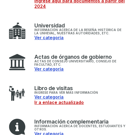
Ingrese aquí para documentos a partir del
2024
U
niversidad
INFORMACIÓN ACERCA DE LA RESEÑA HISTÓRICA DE
LA UNHEVAL, NUESTRAS AUTORIDADES, ETC.
Ver categoría
A
ctas de órganos de gobierno
ACTAS DE CONSEJO UNIVERSITARIO, CONSEJO DE
FACULTAD, ETC.
Ver categoría
L
ibro de visitas
INGRESE PARA VER MÁS INFORMACIÓN
Ver categoría
Ir a enlace actualizado
I
nformación complementaria
INFORMACIÓN ACERCA DE DOCENTES, ESTUDIANTES Y
OTROS.
Ver categoría