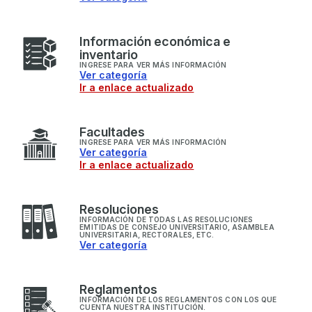
I
nformación económica e
inventario
INGRESE PARA VER MÁS INFORMACIÓN
Ver categoría
Ir a enlace actualizado
F
acultades
INGRESE PARA VER MÁS INFORMACIÓN
Ver categoría
Ir a enlace actualizado
R
esoluciones
INFORMACIÓN DE TODAS LAS RESOLUCIONES
EMITIDAS DE CONSEJO UNIVERSITARIO, ASAMBLEA
UNIVERSITARIA, RECTORALES, ETC.
Ver categoría
R
eglamentos
INFORMACIÓN DE LOS REGLAMENTOS CON LOS QUE
CUENTA NUESTRA INSTITUCIÓN.