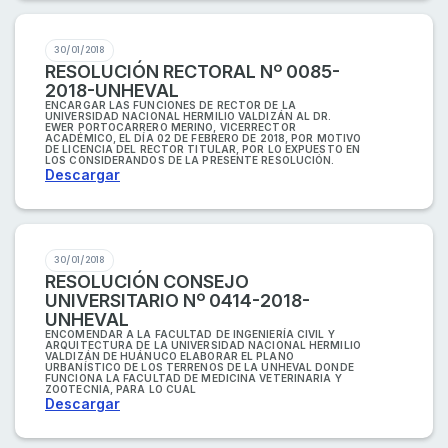
30/01/2018
RESOLUCIÓN RECTORAL Nº 0085-
2018-UNHEVAL
ENCARGAR LAS FUNCIONES DE RECTOR DE LA
UNIVERSIDAD NACIONAL HERMILIO VALDIZÁN AL DR.
EWER PORTOCARRERO MERINO, VICERRECTOR
ACADÉMICO, EL DÍA 02 DE FEBRERO DE 2018, POR MOTIVO
DE LICENCIA DEL RECTOR TITULAR, POR LO EXPUESTO EN
LOS CONSIDERANDOS DE LA PRESENTE RESOLUCIÓN.
Descargar
30/01/2018
RESOLUCIÓN CONSEJO
UNIVERSITARIO Nº 0414-2018-
UNHEVAL
ENCOMENDAR A LA FACULTAD DE INGENIERÍA CIVIL Y
ARQUITECTURA DE LA UNIVERSIDAD NACIONAL HERMILIO
VALDIZÁN DE HUÁNUCO ELABORAR EL PLANO
URBANÍSTICO DE LOS TERRENOS DE LA UNHEVAL DONDE
FUNCIONA LA FACULTAD DE MEDICINA VETERINARIA Y
ZOOTECNIA, PARA LO CUAL
Descargar