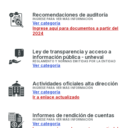
R
ecomendaciones de auditoría
INGRESE PARA VER MÁS INFORMACIÓN
Ver categoría
Ingrese aquí para documentos a partir del
2024
L
ey de transparencia y acceso a
información pública - unheval
REGLAMENTO Y NORMAS EMITIDAS POR LA ENTIDAD
Ver categoría
A
ctividades oficiales alta dirección
INGRESE PARA VER MÁS INFORMACIÓN
Ver categoría
Ir a enlace actualizado
I
nformes de rendición de cuentas
INGRESE PARA VER MÁS INFORMACIÓN
Ver categoría