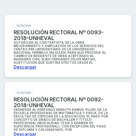
31/01/2018
RESOLUCIÓN RECTORAL Nº 0093-
2018-UNHEVAL
AUTORIZAR AL CONTRATISTA DE LA OBRA
MEJORAMIENTO Y AMPLIACIÓN DE LOS SERVICIOS DEL
CENTRO PRE UNIVERSITARIO DE LA UNIVERSIDAD
NACIONAL HERMILIO VALDIZÁN, PARA QUE PROCEDA AL
CAMBIO DE RESIDENTE DE OBRA ACEPTANDO AL
INGENIERO CIVIL ELBIO FERNANDO FELIPE MATIAS,
SUSTITUCIÓN QUE SURTIRÁ EFECTOS DESDE EL
Descargar
31/01/2018
RESOLUCIÓN RECTORAL Nº 0092-
2018-UNHEVAL
EXONERAR AL EGRESADO NEBAITH RAMOS PUJAY, DE LA
ESCUELA PROFESIONAL DE MATEMÁTICA Y FISICA, DE LA
FACULTAD DE CIENCIAS DE LA EDUCACIÓN, EL PAGO POR
CONCEPTO DE GRADO DE BACHILLER Y TÍTULO
PROFESIONAL (MODALIDAD TESIS O EXAMEN DE
SUFICIENCIA PROFESIONAL), CON EXCEPCIÓN DEL PAGO
DE DIPLOMA Y CALIGRAFIADO; POR
Descargar