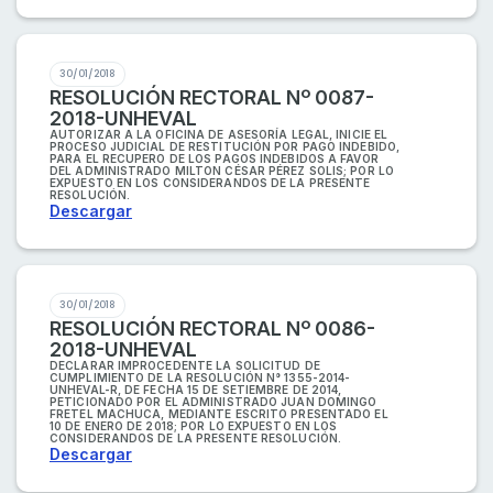
30/01/2018
RESOLUCIÓN RECTORAL Nº 0087-
2018-UNHEVAL
AUTORIZAR A LA OFICINA DE ASESORÍA LEGAL, INICIE EL
PROCESO JUDICIAL DE RESTITUCIÓN POR PAGO INDEBIDO,
PARA EL RECUPERO DE LOS PAGOS INDEBIDOS A FAVOR
DEL ADMINISTRADO MILTON CÉSAR PÉREZ SOLIS; POR LO
EXPUESTO EN LOS CONSIDERANDOS DE LA PRESENTE
RESOLUCIÓN.
Descargar
30/01/2018
RESOLUCIÓN RECTORAL Nº 0086-
2018-UNHEVAL
DECLARAR IMPROCEDENTE LA SOLICITUD DE
CUMPLIMIENTO DE LA RESOLUCIÓN N° 1355-2014-
UNHEVAL-R, DE FECHA 15 DE SETIEMBRE DE 2014,
PETICIONADO POR EL ADMINISTRADO JUAN DOMINGO
FRETEL MACHUCA, MEDIANTE ESCRITO PRESENTADO EL
10 DE ENERO DE 2018; POR LO EXPUESTO EN LOS
CONSIDERANDOS DE LA PRESENTE RESOLUCIÓN.
Descargar