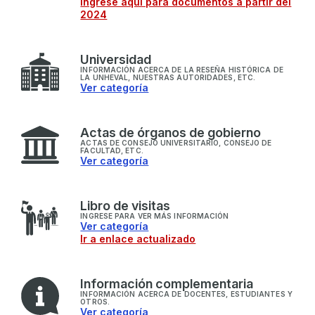
Ingrese aquí para documentos a partir del
2024
U
niversidad
INFORMACIÓN ACERCA DE LA RESEÑA HISTÓRICA DE
LA UNHEVAL, NUESTRAS AUTORIDADES, ETC.
Ver categoría
A
ctas de órganos de gobierno
ACTAS DE CONSEJO UNIVERSITARIO, CONSEJO DE
FACULTAD, ETC.
Ver categoría
L
ibro de visitas
INGRESE PARA VER MÁS INFORMACIÓN
Ver categoría
Ir a enlace actualizado
I
nformación complementaria
INFORMACIÓN ACERCA DE DOCENTES, ESTUDIANTES Y
OTROS.
Ver categoría