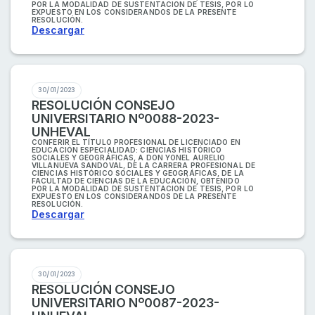
POR LA MODALIDAD DE SUSTENTACION DE TESIS, POR LO
EXPUESTO EN LOS CONSIDERANDOS DE LA PRESENTE
RESOLUCIÓN.
Descargar
30/01/2023
RESOLUCIÓN CONSEJO
UNIVERSITARIO Nº0088-2023-
UNHEVAL
CONFERIR EL TÍTULO PROFESIONAL DE LICENCIADO EN
EDUCACIÓN ESPECIALIDAD: CIENCIAS HISTÓRICO
SOCIALES Y GEOGRÁFICAS, A DON YONEL AURELIO
VILLANUEVA SANDOVAL, DE LA CARRERA PROFESIONAL DE
CIENCIAS HISTÓRICO SOCIALES Y GEOGRÁFICAS, DE LA
FACULTAD DE CIENCIAS DE LA EDUCACIÓN, OBTENIDO
POR LA MODALIDAD DE SUSTENTACION DE TESIS, POR LO
EXPUESTO EN LOS CONSIDERANDOS DE LA PRESENTE
RESOLUCIÓN.
Descargar
30/01/2023
RESOLUCIÓN CONSEJO
UNIVERSITARIO Nº0087-2023-