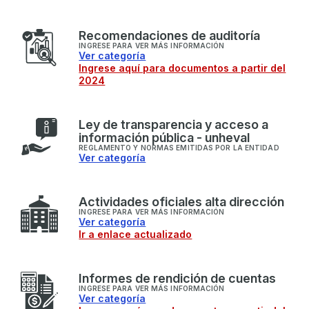
R
ecomendaciones de auditoría
INGRESE PARA VER MÁS INFORMACIÓN
Ver categoría
Ingrese aquí para documentos a partir del
2024
L
ey de transparencia y acceso a
información pública - unheval
REGLAMENTO Y NORMAS EMITIDAS POR LA ENTIDAD
Ver categoría
A
ctividades oficiales alta dirección
INGRESE PARA VER MÁS INFORMACIÓN
Ver categoría
Ir a enlace actualizado
I
nformes de rendición de cuentas
INGRESE PARA VER MÁS INFORMACIÓN
Ver categoría