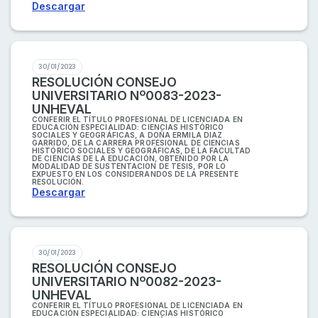
Descargar
30/01/2023
RESOLUCIÓN CONSEJO
UNIVERSITARIO Nº0083-2023-
UNHEVAL
CONFERIR EL TÍTULO PROFESIONAL DE LICENCIADA EN
EDUCACIÓN ESPECIALIDAD: CIENCIAS HISTÓRICO
SOCIALES Y GEOGRÁFICAS, A DOÑA ERMILA DIAZ
GARRIDO, DE LA CARRERA PROFESIONAL DE CIENCIAS
HISTÓRICO SOCIALES Y GEOGRÁFICAS, DE LA FACULTAD
DE CIENCIAS DE LA EDUCACIÓN, OBTENIDO POR LA
MODALIDAD DE SUSTENTACION DE TESIS, POR LO
EXPUESTO EN LOS CONSIDERANDOS DE LA PRESENTE
RESOLUCIÓN.
Descargar
30/01/2023
RESOLUCIÓN CONSEJO
UNIVERSITARIO Nº0082-2023-
UNHEVAL
CONFERIR EL TÍTULO PROFESIONAL DE LICENCIADA EN
EDUCACIÓN ESPECIALIDAD: CIENCIAS HISTÓRICO