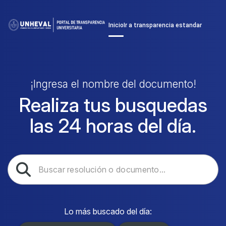
Inicio
Ir a transparencia estandar
¡Ingresa el nombre del documento!
Encuentra el documento
que necesitas.
Lo más buscado del día: