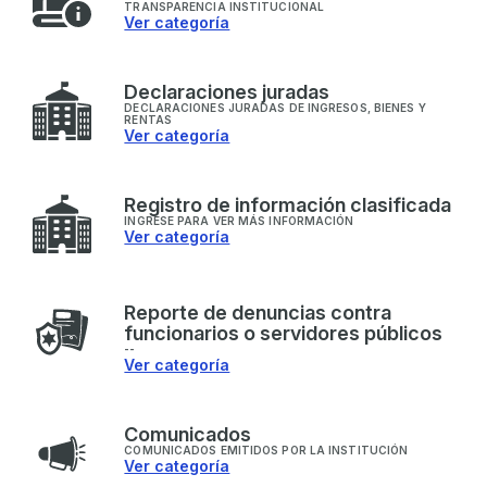
TRANSPARENCIA INSTITUCIONAL
Ver categoría
D
eclaraciones juradas
DECLARACIONES JURADAS DE INGRESOS, BIENES Y
RENTAS
Ver categoría
R
egistro de información clasificada
INGRESE PARA VER MÁS INFORMACIÓN
Ver categoría
R
eporte de denuncias contra
funcionarios o servidores públicos
--
Ver categoría
C
omunicados
COMUNICADOS EMITIDOS POR LA INSTITUCIÓN
Ver categoría