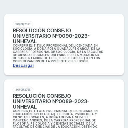
30/01/2023
RESOLUCIÓN CONSEJO
UNIVERSITARIO Nº0090-2023-
UNHEVAL
CONFERIR EL TÍTULO PROFESIONAL DE LICENCIADA EN
SOCIOLOGÍA, A DOÑA ROSA GUADALUPE GARCIA, DE LA
CARRERA PROFESIONAL DE SOCIOLOGÍA, DE LA FACULTAD
DE CIENCIAS SOCIALES, OBTENIDO POR LA MODALIDAD
DE SUSTENTACION DE TESIS, POR LO EXPUESTO EN LOS
CONSIDERANDOS DE LA PRESENTE RESOLUCIÓN.
Descargar
30/01/2023
RESOLUCIÓN CONSEJO
UNIVERSITARIO Nº0089-2023-
UNHEVAL
CONFERIR EL TÍTULO PROFESIONAL DE LICENCIADA EN
EDUCACIÓN ESPECIALIDAD: FILOSOFÍA, PSICOLOGÍA Y
CIENCIAS SOCIALES, A DOÑA EDELVINA NELVITH
CANTEÑO ANDRES, DE LA CARRERA PROFESIONAL DE
FILOSOFÍA, PSICOLOGÍA Y CIENCIAS SOCIALES, DE LA
FACULTAD DE CIENCIAS DE LA EDUCACIÓN, OBTENIDO