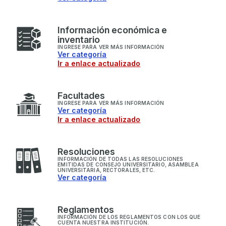
I
nformación económica e
inventario
INGRESE PARA VER MÁS INFORMACIÓN
Ver categoría
Ir a enlace actualizado
F
acultades
INGRESE PARA VER MÁS INFORMACIÓN
Ver categoría
Ir a enlace actualizado
R
esoluciones
INFORMACIÓN DE TODAS LAS RESOLUCIONES
EMITIDAS DE CONSEJO UNIVERSITARIO, ASAMBLEA
UNIVERSITARIA, RECTORALES, ETC.
Ver categoría
R
eglamentos
INFORMACIÓN DE LOS REGLAMENTOS CON LOS QUE
CUENTA NUESTRA INSTITUCIÓN.