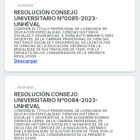
30/01/2023
RESOLUCIÓN CONSEJO
UNIVERSITARIO Nº0085-2023-
UNHEVAL
CONFERIR EL TÍTULO PROFESIONAL DE LICENCIADA EN
EDUCACIÓN ESPECIALIDAD: CIENCIAS HISTÓRICO
SOCIALES Y GEOGRÁFICAS, A DOÑA RUTH MIRIAM FLORES
SIFUENTES, DE LA CARRERA PROFESIONAL DE CIENCIAS
HISTÓRICO SOCIALES Y GEOGRÁFICAS, DE LA FACULTAD
DE CIENCIAS DE LA EDUCACIÓN, OBTENIDO POR LA
MODALIDAD DE SUSTENTACION DE TESIS, POR LO
EXPUESTO EN LOS CONSIDERANDOS DE LA PRESENTE
RESOLUCIÓN.
Descargar
30/01/2023
RESOLUCIÓN CONSEJO
UNIVERSITARIO Nº0084-2023-
UNHEVAL
CONFERIR EL TÍTULO PROFESIONAL DE LICENCIADA EN
EDUCACIÓN ESPECIALIDAD: CIENCIAS HISTÓRICO
SOCIALES Y GEOGRÁFICAS, A DON ALEXANDER EUSEBIO
ESPINOZA CERNA, DE LA CARRERA PROFESIONAL DE
CIENCIAS HISTÓRICO SOCIALES Y GEOGRÁFICAS, DE LA
FACULTAD DE CIENCIAS DE LA EDUCACIÓN, OBTENIDO
POR LA MODALIDAD DE SUSTENTACION DE TESIS, POR LO
EXPUESTO EN LOS CONSIDERANDOS DE LA PRESENTE
RESOLUCIÓN.