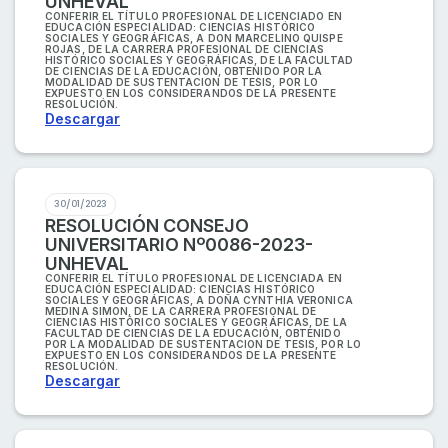
UNHEVAL
CONFERIR EL TÍTULO PROFESIONAL DE LICENCIADO EN
EDUCACIÓN ESPECIALIDAD: CIENCIAS HISTÓRICO
SOCIALES Y GEOGRÁFICAS, A DON MARCELINO QUISPE
ROJAS, DE LA CARRERA PROFESIONAL DE CIENCIAS
HISTÓRICO SOCIALES Y GEOGRÁFICAS, DE LA FACULTAD
DE CIENCIAS DE LA EDUCACIÓN, OBTENIDO POR LA
MODALIDAD DE SUSTENTACION DE TESIS, POR LO
EXPUESTO EN LOS CONSIDERANDOS DE LA PRESENTE
RESOLUCIÓN.
Descargar
30/01/2023
RESOLUCIÓN CONSEJO
UNIVERSITARIO Nº0086-2023-
UNHEVAL
CONFERIR EL TÍTULO PROFESIONAL DE LICENCIADA EN
EDUCACIÓN ESPECIALIDAD: CIENCIAS HISTÓRICO
SOCIALES Y GEOGRÁFICAS, A DOÑA CYNTHIA VERONICA
MEDINA SIMON, DE LA CARRERA PROFESIONAL DE
CIENCIAS HISTÓRICO SOCIALES Y GEOGRÁFICAS, DE LA
FACULTAD DE CIENCIAS DE LA EDUCACIÓN, OBTENIDO
POR LA MODALIDAD DE SUSTENTACION DE TESIS, POR LO
EXPUESTO EN LOS CONSIDERANDOS DE LA PRESENTE
RESOLUCIÓN.
Descargar