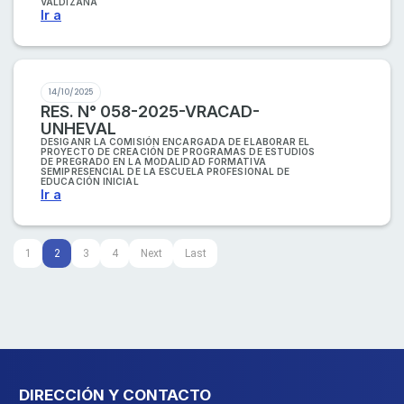
VALDIZANA
Ir a
14/10/2025
RES. N° 058-2025-VRACAD-
UNHEVAL
DESIGANR LA COMISIÓN ENCARGADA DE ELABORAR EL
PROYECTO DE CREACIÓN DE PROGRAMAS DE ESTUDIOS
DE PREGRADO EN LA MODALIDAD FORMATIVA
SEMIPRESENCIAL DE LA ESCUELA PROFESIONAL DE
EDUCACIÓN INICIAL
Ir a
2
1
3
4
Next
Last
DIRECCIÓN Y CONTACTO