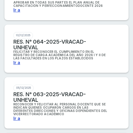
APROBAR EN TODAS SUS PARTES EL PLAN ANUAL DE
CAPACITACIÓN Y PERFECCIONAMIENTODOCENTE 2026
Ir a
10/12/2025
RES. N° 064-2025-VRACAD-
UNHEVAL
FELICITAR Y RECONOCER EL CUMPLIMIENTO EN EL
REGISTRO DE CARGA ACADÉMICA DEL AÑO 2026 I Y II DE
LAS FACULTADES EN LOS PLAZOS ESTABLECIDOS
Ir a
05/12/2025
RES. N° 063-2025-VRACAD-
UNHEVAL
RECONOCER Y FELICITAR AL PERSONAL DOCENTE QUE SE
INDICAN QUIENES OCUPARON CARGOS EN LAS
DIFERENTES DIRECCIONES Y OFICINAS DEPENDIENTES DEL
VICERRECTORADO ACADÉMICO
Ir a