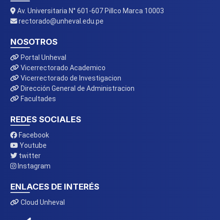
Av. Universitaria N° 601-607 Pillco Marca 10003
rectorado@unheval.edu.pe
NOSOTROS
Portal Unheval
Vicerrectorado Academico
Vicerrectorado de Investigacion
Dirección General de Administracion
Facultades
REDES SOCIALES
Facebook
Youtube
twitter
Instagram
ENLACES DE INTERÉS
Cloud Unheval