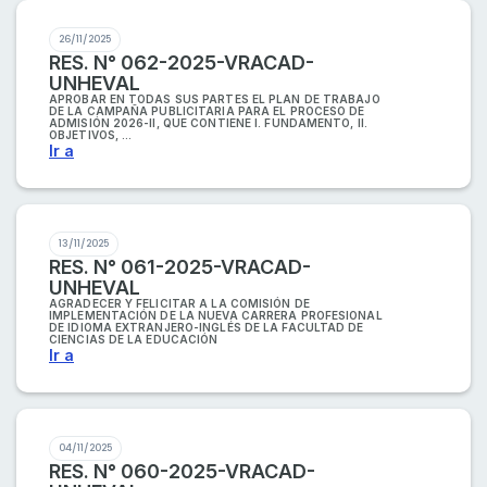
26/11/2025
RES. N° 062-2025-VRACAD-
UNHEVAL
APROBAR EN TODAS SUS PARTES EL PLAN DE TRABAJO
DE LA CAMPAÑA PUBLICITARIA PARA EL PROCESO DE
ADMISIÓN 2026-II, QUE CONTIENE I. FUNDAMENTO, II.
OBJETIVOS, ...
Ir a
13/11/2025
RES. N° 061-2025-VRACAD-
UNHEVAL
AGRADECER Y FELICITAR A LA COMISIÓN DE
IMPLEMENTACIÓN DE LA NUEVA CARRERA PROFESIONAL
DE IDIOMA EXTRANJERO-INGLÉS DE LA FACULTAD DE
CIENCIAS DE LA EDUCACIÓN
Ir a
04/11/2025
RES. N° 060-2025-VRACAD-