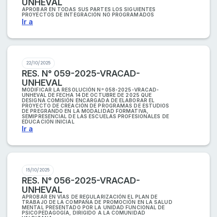
UNHEVAL
APROBAR EN TODAS SUS PARTES LOS SIGUIENTES
PROYECTOS DE INTEGRACIÓN NO PROGRAMADOS
Ir a
22/10/2025
RES. N° 059-2025-VRACAD-
UNHEVAL
MODIFICAR LA RESOLUCIÓN Nº 058-2025-VRACAD-
UNHEVAL DE FECHA 14 DE OCTUBRE DE 2025 QUE
DESIGNA COMISIÓN ENCARGADA DE ELABORAR EL
PROYECTO DE CREACIÓN DE PROGRAMAS DE ESTUDIOS
DE PREGRANDO EN LA MODALIDAD FORMATIVA,
SEMIPRESENCIAL DE LAS ESCUELAS PROFESIONALES DE
EDUCACIÓN INICIAL
Ir a
15/10/2025
RES. N° 056-2025-VRACAD-
UNHEVAL
APROBAR EN VÍAS DE REGULARIZACIÓN EL PLAN DE
TRABAJO DE LA COMPAÑA DE PROMOCIÓN EN LA SALUD
MENTAL PRESENTADO POR LA UNIDAD FUNCIONAL DE
PSICOPEDAGOGÍA, DIRIGIDO A LA COMUNIDAD