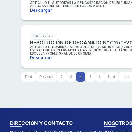
ARTÍCULO 1º. AUTORIZAR LA REINCORPORACIÓN DEL ESTUDIAN
ADECUÁNDOSE AL PLAN DE ESTUDIOS VIGENTE.
Descargar
08/07/2026
RESOLUCIÓN DE DECANATO N° 0250-2
ARTÍCULO 1º. NOMBRAR AL DOCENTE DR. JUAN JUA TARAZONA
ESTRATÉGICAS EN LAS MYPES GASTRONÓMICAS DE HUÁNUCO, 2
ESCUELA PROFESIONAL DE ECONOMÍA
Descargar
4
First
Previous
2
3
5
6
Next
Last
DIRECCIÓN Y CONTACTO
NOSOTRO