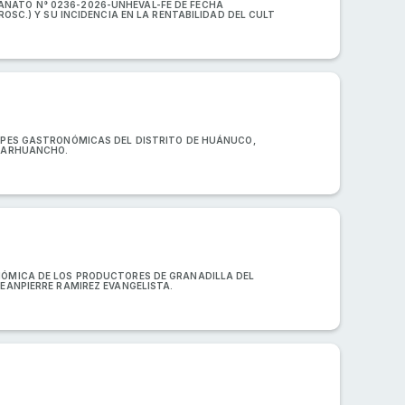
ANATO N° 0236-2026-UNHEVAL-FE DE FECHA
OSC.) Y SU INCIDENCIA EN LA RENTABILIDAD DEL CULT
MYPES GASTRONÓMICAS DEL DISTRITO DE HUÁNUCO,
 CARHUANCHO.
ONÓMICA DE LOS PRODUCTORES DE GRANADILLA DEL
JEANPIERRE RAMIREZ EVANGELISTA.