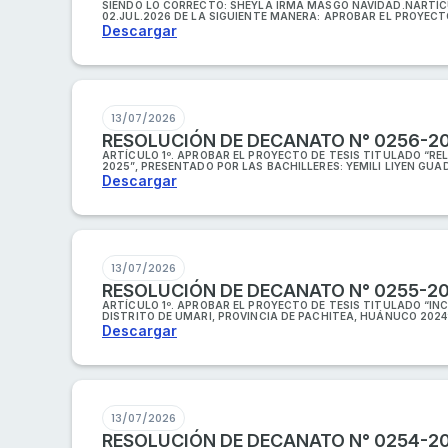
SIENDO LO CORRECTO: SHEYLA IRMA MASGO NAVIDAD.NARTÍC
02.JUL.2026 DE LA SIGUIENTE MANERA: APROBAR EL PROYECTO
Descargar
13/07/2026
RESOLUCIÓN DE DECANATO N° 0256-2
ARTÍCULO 1º. APROBAR EL PROYECTO DE TESIS TITULADO “R
2025”, PRESENTADO POR LAS BACHILLERES: YEMILI LIYEN G
Descargar
13/07/2026
RESOLUCIÓN DE DECANATO N° 0255-2
ARTÍCULO 1º. APROBAR EL PROYECTO DE TESIS TITULADO “I
DISTRITO DE UMARI, PROVINCIA DE PACHITEA, HUÁNUCO 2024
Descargar
13/07/2026
RESOLUCIÓN DE DECANATO N° 0254-2