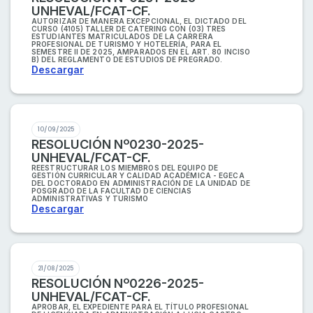
UNHEVAL/FCAT-CF.
AUTORIZAR DE MANERA EXCEPCIONAL, EL DICTADO DEL
CURSO (4105) TALLER DE CATERING CON (03) TRES
ESTUDIANTES MATRICULADOS DE LA CARRERA
PROFESIONAL DE TURISMO Y HOTELERÍA, PARA EL
SEMESTRE II DE 2025, AMPARADOS EN EL ART. 80 INCISO
B) DEL REGLAMENTO DE ESTUDIOS DE PREGRADO.
Descargar
10/09/2025
RESOLUCIÓN Nº0230-2025-
UNHEVAL/FCAT-CF.
REESTRUCTURAR LOS MIEMBROS DEL EQUIPO DE
GESTIÓN CURRICULAR Y CALIDAD ACADÉMICA - EGECA
DEL DOCTORADO EN ADMINISTRACIÓN DE LA UNIDAD DE
POSGRADO DE LA FACULTAD DE CIENCIAS
ADMINISTRATIVAS Y TURISMO
Descargar
21/08/2025
RESOLUCIÓN Nº0226-2025-
UNHEVAL/FCAT-CF.
APROBAR, EL EXPEDIENTE PARA EL TÍTULO PROFESIONAL