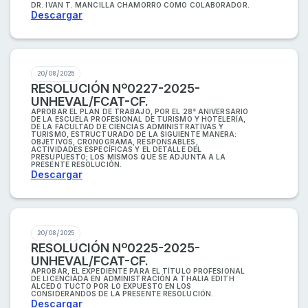
DR. IVAN T. MANCILLA CHAMORRO COMO COLABORADOR.
Descargar
20/08/2025
RESOLUCIÓN Nº0227-2025-
UNHEVAL/FCAT-CF.
APROBAR EL PLAN DE TRABAJO, POR EL 28° ANIVERSARIO
DE LA ESCUELA PROFESIONAL DE TURISMO Y HOTELERÍA,
DE LA FACULTAD DE CIENCIAS ADMINISTRATIVAS Y
TURISMO, ESTRUCTURADO DE LA SIGUIENTE MANERA:
OBJETIVOS, CRONOGRAMA, RESPONSABLES,
ACTIVIDADES ESPECÍFICAS Y EL DETALLE DEL
PRESUPUESTO; LOS MISMOS QUE SE ADJUNTA A LA
PRESENTE RESOLUCIÓN.
Descargar
20/08/2025
RESOLUCIÓN Nº0225-2025-
UNHEVAL/FCAT-CF.
APROBAR, EL EXPEDIENTE PARA EL TÍTULO PROFESIONAL
DE LICENCIADA EN ADMINISTRACIÓN A THALIA EDITH
ALCEDO TUCTO POR LO EXPUESTO EN LOS
CONSIDERANDOS DE LA PRESENTE RESOLUCIÓN.
Descargar