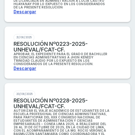
DE LICENCIADA EN ADMINISTRACIÓN A LUCIA CASTRO
HUAYANAY POR LO EXPUESTO EN LOS CONSIDERANDOS
DE LA PRESENTE RESOLUCIÓN
Descargar
21/08/2025
RESOLUCIÓN Nº0223-2025-
UNHEVAL/FCAT-CF.
APROBAR, EL EXPEDIENTE PARA EL GRADO DE BACHILLER
EN CIENCIAS ADMINISTRATIVAS A JHON KÉNEDY
TRINIDAD CLAUDIO POR LO EXPUESTO EN LOS
CONSIDERANDOS DE LA PRESENTE RESOLUCIÓN.
Descargar
20/08/2025
RESOLUCIÓN Nº0228-2025-
UNHEVAL/FCAT-CF.
AUTORIZAR EL VIAJE ACADÉMICO DE ESTUDIANTES DE LA
ESCUELA PROFESIONAL DE CIENCIAS ADMINISTRATIVAS,
PARA PARTICIPAR DEL XXX CONGRESO NACIONAL DE
ESTUDIANTES DE ADMINISTRACIÓN Y CIENCIAS
EMPRESARIALES – CONEA LIMA 2025, A REALIZARSE DEL
26 AL 31 DE OCTUBRE DE 2025, EN LA CIUDAD DE LIMA,
CON EL ACOMPAÑAMIENTO DE LA MG. ROCÍO VERÓNICA
RASMUZZEN SANTAMARÍA COMO COORDINADORA Y EL