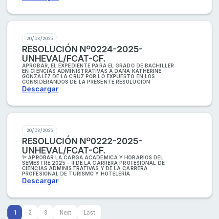
20/08/2025
RESOLUCIÓN Nº0224-2025-
UNHEVAL/FCAT-CF.
APROBAR, EL EXPEDIENTE PARA EL GRADO DE BACHILLER
EN CIENCIAS ADMINISTRATIVAS A DANA KATHERINE
GONZALEZ DE LA CRUZ POR LO EXPUESTO EN LOS
CONSIDERANDOS DE LA PRESENTE RESOLUCIÓN
Descargar
20/08/2025
RESOLUCIÓN Nº0222-2025-
UNHEVAL/FCAT-CF.
1º APROBAR LA CARGA ACADÉMICA Y HORARIOS DEL
SEMESTRE 2025 – II DE LA CARRERA PROFESIONAL DE
CIENCIAS ADMINISTRATIVAS Y DE LA CARRERA
PROFESIONAL DE TURISMO Y HOTELERÍA
Descargar
1
2
3
Next
Last