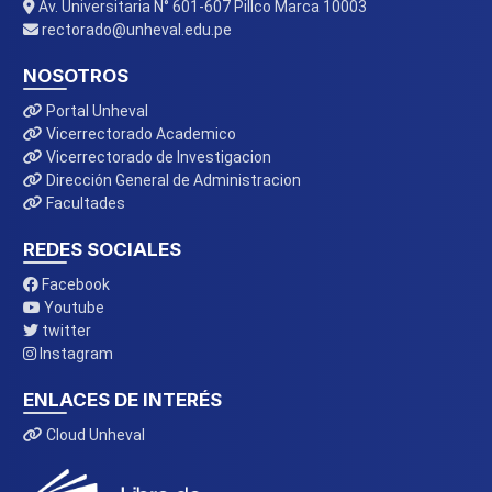
Av. Universitaria N° 601-607 Pillco Marca 10003
rectorado@unheval.edu.pe
NOSOTROS
Portal Unheval
Vicerrectorado Academico
Vicerrectorado de Investigacion
Dirección General de Administracion
Facultades
REDES SOCIALES
Facebook
Youtube
twitter
Instagram
ENLACES DE INTERÉS
Cloud Unheval