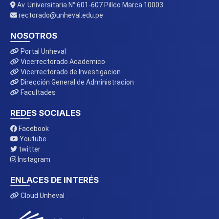
Av. Universitaria N° 601-607 Pillco Marca 10003
rectorado@unheval.edu.pe
NOSOTROS
Portal Unheval
Vicerrectorado Academico
Vicerrectorado de Investigacion
Dirección General de Administracion
Facultades
REDES SOCIALES
Facebook
Youtube
twitter
Instagram
ENLACES DE INTERÉS
Cloud Unheval