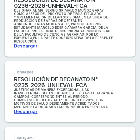
0236-2026-UNHEVAL-FCA
DESIGNAR AL MG. SERGIO GRIMALDO MUÑOZ GARAY
COMO ASESOR DEL PROYECTO DE TESIS TITULADO
“IMPLEMENTACION DE LEAN SIX SIGMA EN LA LÍNEA DE
PRODUCCIÓN DE BARRAS DE CEREAL EN
AGROINDUSTRIAS MUGA S.A.C.”, PRESENTADO POR EL
ESTUDIANTE MARCELO EDER GAMARRA GARCIA, DE LA
ESCUELA PROFESIONAL DE INGENIERÍA AGROINDUSTRIAL
DE LA FACULTAD DE CIENCIAS AGRARIAS, POR LO
EXPUESTO EN LA PARTE CONSIDERATIVA DE LA PRESENTE
RESOLUCIÓN.
Descargar
17/06/2026
RESOLUCIÓN DE DECANATO N°
0235-2026-UNHEVAL-FCA
JUSTIFICAR DE MANERA EXCEPCIONAL, LAS
INASISTENCIAS DEL ESTUDIANTE ALEX DAVID HUARANGA
CAMPOS, CORRESPONDIENTES AL PERÍODO
COMPRENDIDO DEL 02 AL 17 DE JUNIO DE 2026, POR
MOTIVOS DE SALUD DEBIDAMENTE ACREDITADOS
MEDIANTE LA DOCUMENTACIÓN MÉDICA PRESENTADA.
Descargar
16/06/2026