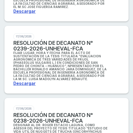
ESCUELA PROFESIONAL DE INGENIERÍA AGRONÓMICA DE
LA FACULTAD DE CIENCIAS AGRARIAS, ASESORADO POR
EL M.SC JOSE FIGUEROA RAMIREZ.
Descargar
17/06/2026
RESOLUCIÓN DE DECANATO N°
0239-2026-UNHEVAL-FCA
FIJAR LUGAR, HORA Y FECHA PARA EL ACTO DE
SUSTENTACIÓN DE LA TESIS TITULADA “EVALUACION
AGRONÓMICA DE TRES VARIEDADES DE FRIJOL
(PHASEOLUS VULGARIS L.) EN CONDICIONES DE SAN
PEDRO DE CHONTA – HUÁNUCO”, NPRESENTADO POR EL
BACHILLER RONALDO AMANCIO JARA DOMINGUEZ, DE LA
ESCUELA PROFESIONAL DE INGENIERÍA AGRONÓMICA DE
LA FACULTAD DE CIENCIAS AGRARIAS, ASESORADO POR
LA M.SC. LUISA MADOLYN ALVAREZ BENAUTE.
Descargar
17/06/2026
RESOLUCIÓN DE DECANATO N°
0238-2026-UNHEVAL-FCA
DESIGNAR AL DR. ROGER ESTACIO LAGUNA, COMO
ASESOR DEL PROYECTO DE TESIS TITULADO “ESTUDIO DE
VIDA UTIL DE NUGGETS DE TRUCHA (ONCORHYNCHUS