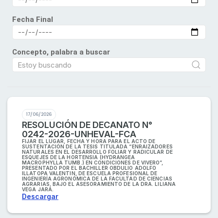
Fecha Final
Concepto, palabra a buscar
17/06/2026
RESOLUCIÓN DE DECANATO N°
0242-2026-UNHEVAL-FCA
FIJAR EL LUGAR, FECHA Y HORA PARA EL ACTO DE
SUSTENTACIÓN DE LA TESIS TITULADA “ENRAIZADORES
NATURALES EN EL DESARROLLO FOLIAR Y RADICULAR DE
ESQUEJES DE LA HORTENSIA (HYDRANGEA
MACROPHYLLA TUMB.) EN CONDICIONES DE VIVERO”,
PRESENTADO POR EL BACHILLER OBDULIO ADOLFO
ILLATOPA VALENTIN, DE ESCUELA PROFESIONAL DE
INGENIERÍA AGRONÓMICA DE LA FACULTAD DE CIENCIAS
AGRARIAS, BAJO EL ASESORAMIENTO DE LA DRA. LILIANA
VEGA JARA.
Descargar